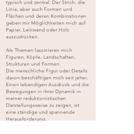
typisch und zentral. Der Strich, die
Linie, aber auch Formen und
Flächen und deren Kombinationen
geben mir Möglichkeiten mich auf
Papier, Leinwand oder Holz
auszudrücken.
Als Themen faszinieren mich
Figuren, Köpfe, Landschaften,
Strukturen und Formen.
Die menschliche Figur oder Details
davon beschäftigen mich seit jeher.
Einen lebendigen Ausdruck und die
Bewegungen in ihrer Dynamik in
meiner reduktionistischen
Darstellungsweise zu zeigen, ist
eine ständige und spannende
Herausforderung.
Seit 2003 habe ich meine Werke in